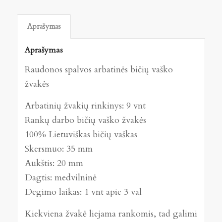
Aprašymas
Aprašymas
Raudonos spalvos arbatinės bičių vaško
žvakės
Arbatinių žvakių rinkinys: 9 vnt
Rankų darbo bičių vaško žvakės
100% Lietuviškas bičių vaškas
Skersmuo: 35 mm
Aukštis: 20 mm
Dagtis: medvilninė
Degimo laikas: 1 vnt apie 3 val
Kiekviena žvakė liejama rankomis, tad galimi