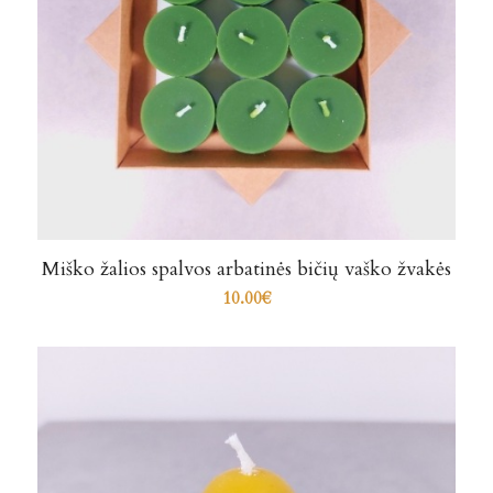
Miško žalios spalvos arbatinės bičių vaško žvakės
10.00
€