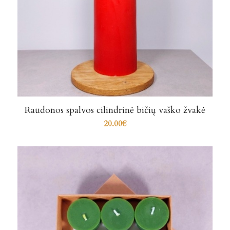
Raudonos spalvos cilindrinė bičių vaško žvakė
20.00
€