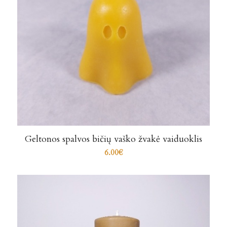
Geltonos spalvos bičių vaško žvakė vaiduoklis
6.00
€