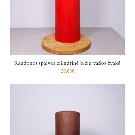
Raudonos spalvos cilindrinė bičių vaško žvakė
20.00
€