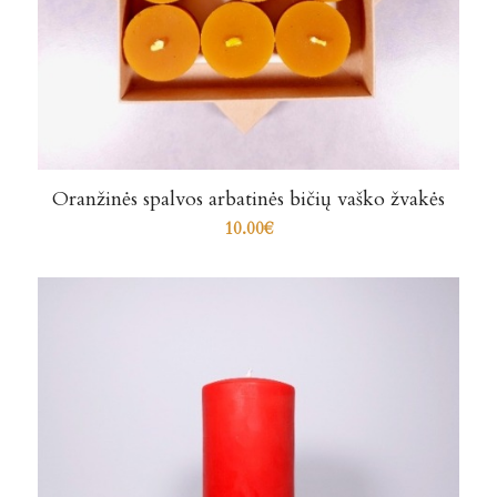
Oranžinės spalvos arbatinės bičių vaško žvakės
10.00
€