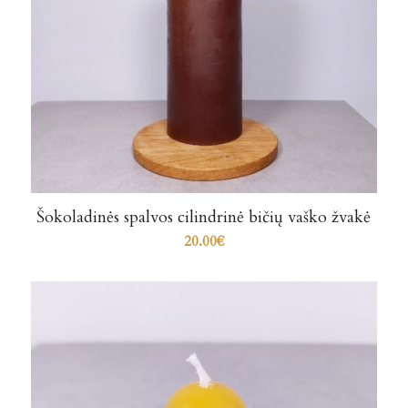
Šokoladinės spalvos cilindrinė bičių vaško žvakė
20.00
€