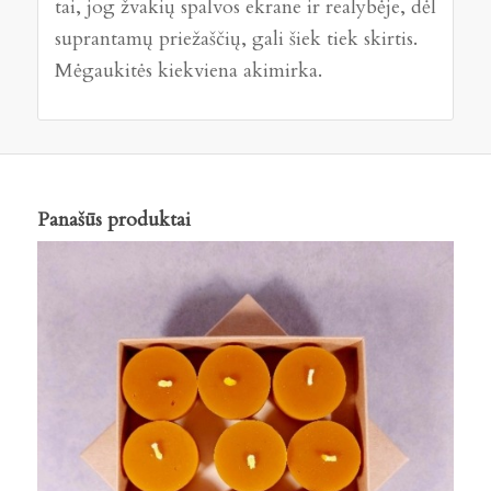
tai, jog žvakių spalvos ekrane ir realybėje, dėl
suprantamų priežaščių, gali šiek tiek skirtis.
Mėgaukitės kiekviena akimirka.
Panašūs produktai