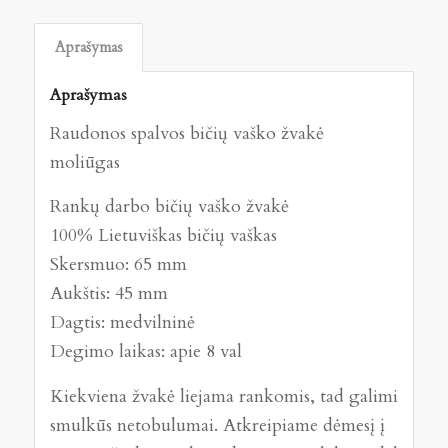
Aprašymas
Aprašymas
Raudonos spalvos bičių vaško žvakė
moliūgas
Rankų darbo bičių vaško žvakė
100% Lietuviškas bičių vaškas
Skersmuo: 65 mm
Aukštis: 45 mm
Dagtis: medvilninė
Degimo laikas: apie 8 val
Kiekviena žvakė liejama rankomis, tad galimi
smulkūs netobulumai. Atkreipiame dėmesį į