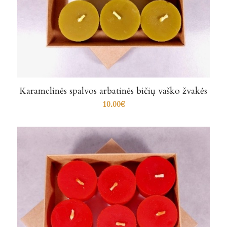
Karamelinės spalvos arbatinės bičių vaško žvakės
10.00
€