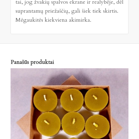
tai, jog žvakių spalvos ekrane ir realybėje, dėl
suprantamų priežaščių, gali šiek tiek skirtis.
Mėgaukitės kiekviena akimirka.
Panašūs produktai