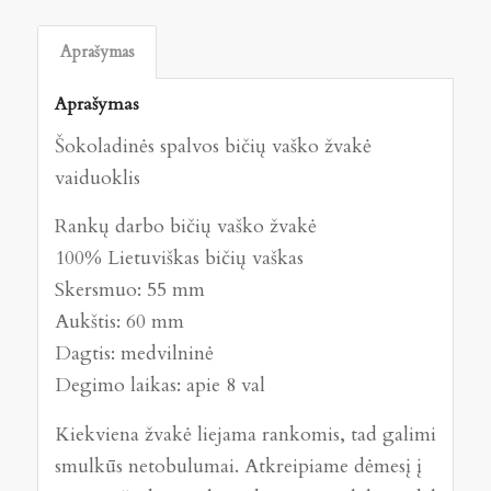
Aprašymas
Aprašymas
Šokoladinės spalvos bičių vaško žvakė
vaiduoklis
Rankų darbo bičių vaško žvakė
100% Lietuviškas bičių vaškas
Skersmuo: 55 mm
Aukštis: 60 mm
Dagtis: medvilninė
Degimo laikas: apie 8 val
Kiekviena žvakė liejama rankomis, tad galimi
smulkūs netobulumai. Atkreipiame dėmesį į