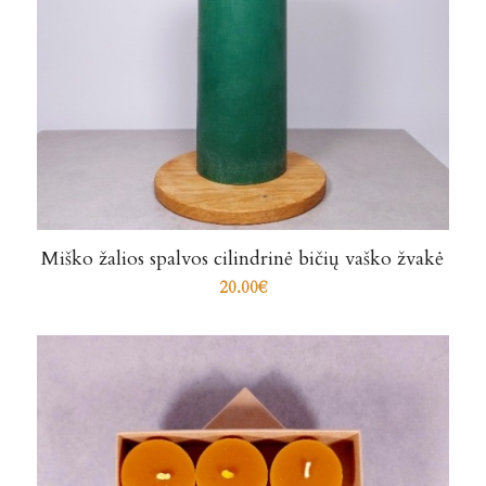
Miško žalios spalvos cilindrinė bičių vaško žvakė
20.00
€