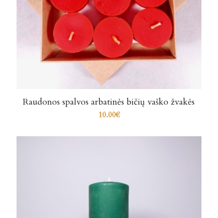
Raudonos spalvos arbatinės bičių vaško žvakės
10.00
€