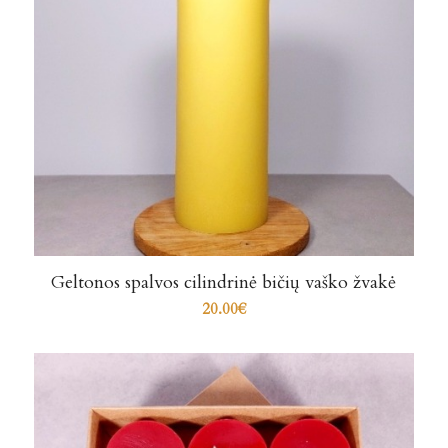
Geltonos spalvos cilindrinė bičių vaško žvakė
20.00
€