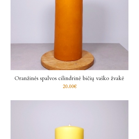
Oranžinės spalvos cilindrinė bičių vaško žvakė
20.00
€