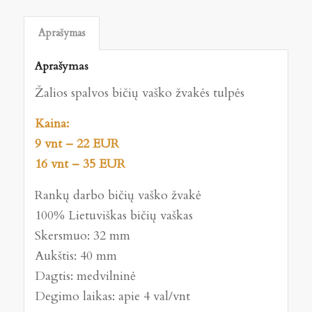
Aprašymas
Aprašymas
Žalios spalvos bičių vaško žvakės tulpės
Kaina:
9 vnt – 22 EUR
16 vnt – 35 EUR
Rankų darbo bičių vaško žvakė
100% Lietuviškas bičių vaškas
Skersmuo: 32 mm
Aukštis: 40 mm
Dagtis: medvilninė
Degimo laikas: apie 4 val/vnt