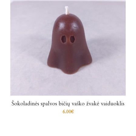
Šokoladinės spalvos bičių vaško žvakė vaiduoklis
6.00
€