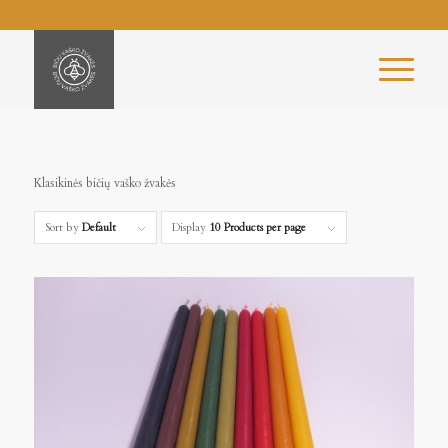
Klasikinės bičių vaško žvakės
Sort by
Default
Display
10 Products per page