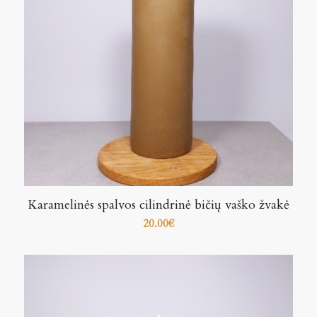
Karamelinės spalvos cilindrinė bičių vaško žvakė
20.00
€