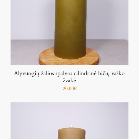
Alyvuogių žalios spalvos cilindrinė bičių vaško
žvakė
20.00
€