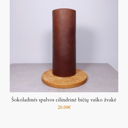
Šokoladinės spalvos cilindrinė bičių vaško žvakė
20.00
€