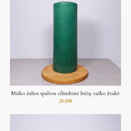
Miško žalios spalvos cilindrinė bičių vaško žvakė
20.00
€