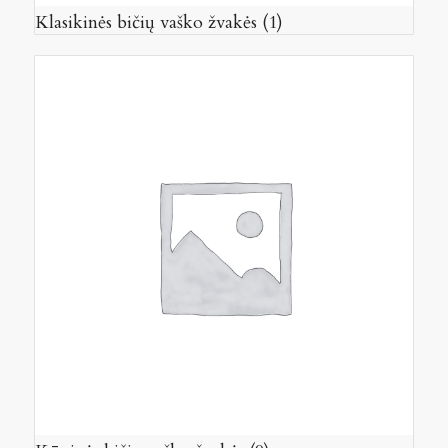
Klasikinės bičių vaško žvakės
(1)