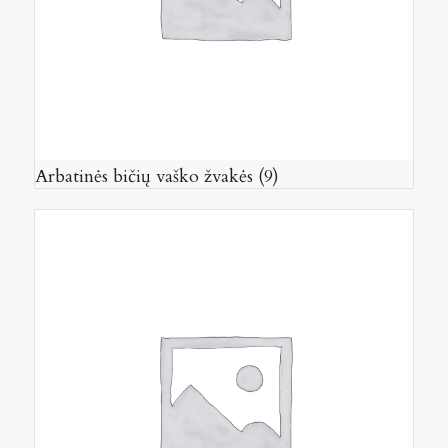
Arbatinės bičių vaško žvakės
(9)