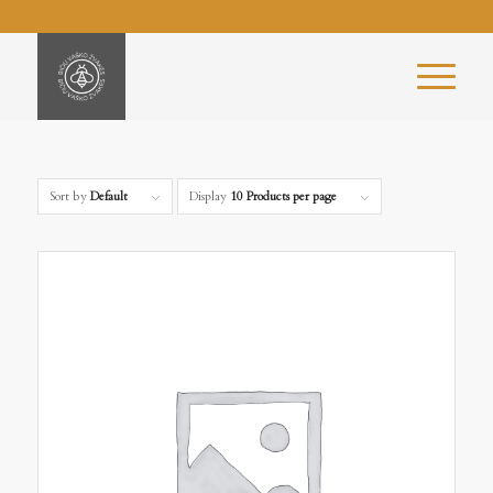
Sort by
Default
Display
10 Products per page