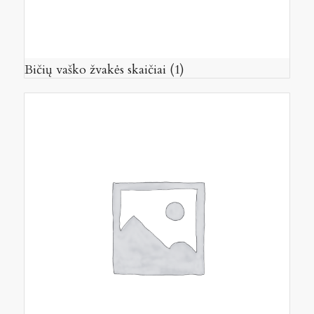
Bičių vaško žvakės skaičiai
(1)