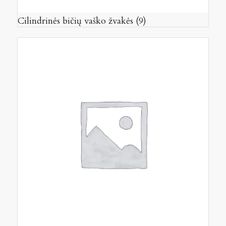
Cilindrinės bičių vaško žvakės
(9)