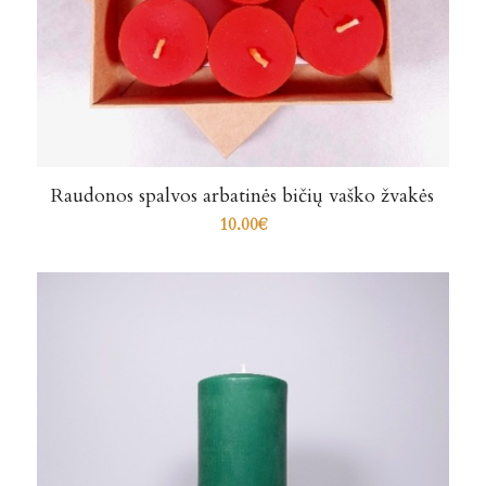
Raudonos spalvos arbatinės bičių vaško žvakės
10.00
€