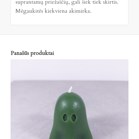
suprantamų priežaščių, gali šiek tiek skirtis.
Mėgaukitės kiekviena akimirka.
Panašūs produktai