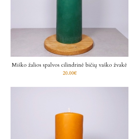
Miško žalios spalvos cilindrinė bičių vaško žvakė
20.00
€