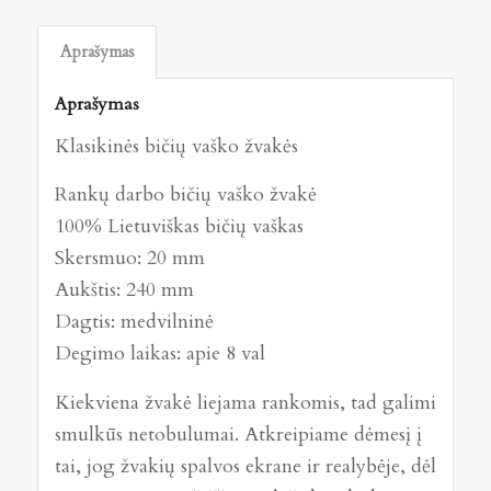
Aprašymas
Aprašymas
Klasikinės bičių vaško žvakės
Rankų darbo bičių vaško žvakė
100% Lietuviškas bičių vaškas
Skersmuo: 20 mm
Aukštis: 240 mm
Dagtis: medvilninė
Degimo laikas: apie 8 val
Kiekviena žvakė liejama rankomis, tad galimi
smulkūs netobulumai. Atkreipiame dėmesį į
tai, jog žvakių spalvos ekrane ir realybėje, dėl